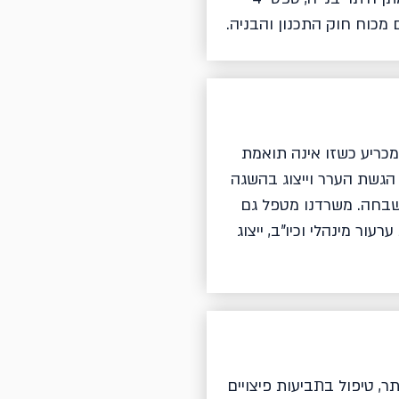
ם מכוח חוק התכנון והבניה.
כריע כשזו אינה תואמת
גשת הערר וייצוג בהשגה
השבחה. משרדנו מטפל גם
ור מינהלי וכיו"ב, ייצוג
ר, טיפול בתביעות פיצויים