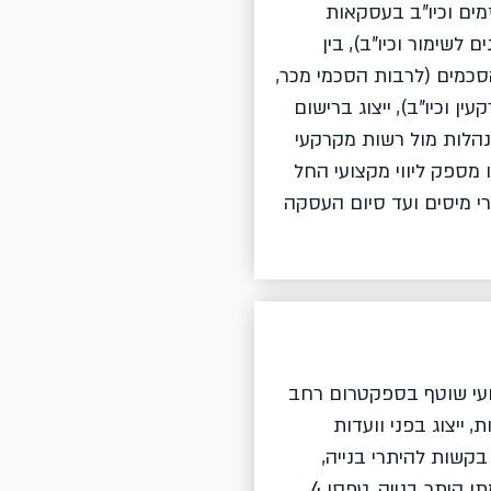
זמים וכיו"ב בעסקאות
 לשימור וכיו"ב), בין
כמים (לרבות הסכמי מכר,
 וכיו"ב), ייצוג ברישום
תנהלות מול רשות מקרקעי
מספק ליווי מקצועי החל
י מיסים ועד סיום העסקה
צועי שוטף בספקטרום רחב
, ייצוג בפני וועדות
 בקשות להיתרי בנייה,
הקלות ושימושים חורגים (משלב התגבשותן ועד מתן היתר בנייה, טפסי 4