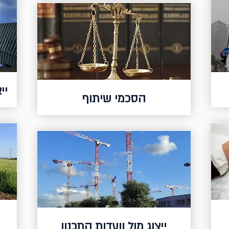
יי
הסכמי שיתוף
ייצוג מול וועדות התכנון