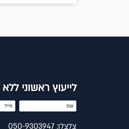
לייעוץ ראשוני ללא 
צלצלו: 050-9303947