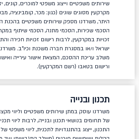
שירותים משפטיים וייצוג משפטי למוכרים, קונים, י
מקרקעין מסוגים שונים (כגון: מכר, קומבינציה, מבנים
היתר, משרדנו מספק שירותים משפטיים בהכנת הס
הסכמי שכירות, הסכמי מתנה, הסכמי שיתוף במקרקעין
זכויות במקרקעין, לרבות רישום זכויות חכירה וה
ישראל ו/או במסגרת חברה משכנת וכיו"ב. משרדנו 
משלב עריכת ההסכם, המצאת אישור עירייה ואישור
ורישום בטאבו (רשם המקרקעין).
תכנון ובנייה
משרדנו עוסק במתן שירותים משפטיים וליווי מק
של תחומים בנושאי תכנון ובנייה, לרבות ליווי תכניות
התכנון, ייצוג בהתנגדויות לתכנית, ליווי משפטי של