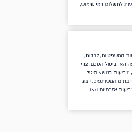
י סעיף 197 והן בגין תביעות לתשלום דמי שימוש,
אות המשפטיות, לרבות,
 ו/או ביטול הסכם, צווי
וס, תביעות בנושא היטלי
הבתים המשותפים, ייצוג
ביעות אזרחיות ו/או