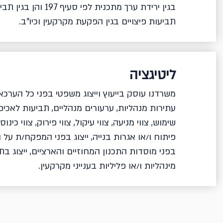
בגין ירידת ערך מתכנית לפ
תביעות פיצויים בגין הפקעת מקרקעין וכיו"ב.
ליטיגציה
משרדנו עוסק בייעוץ וייצוג משפטי בפני כל הערכ
עתירות מנהליות, ערעורים מנהליים, תביעות לאכיפה
שימוש, צווי מניעה, צווי עיקול, צווי פירוק, צווי כינ
פיתוח ו/או אגרות בנייה, ייצוג בפני המפקח/ת על 
בפני מוסדות התכנון המחוזיים והארציים, ייצוג בת
מינהליות ו/או פליליות בענייני מקרקעין.