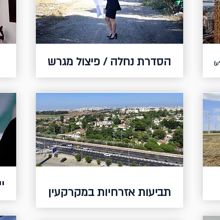
הסדרת נחלה / פיצול מגרש
ע)
י
תביעות אזרחיות במקרקעין